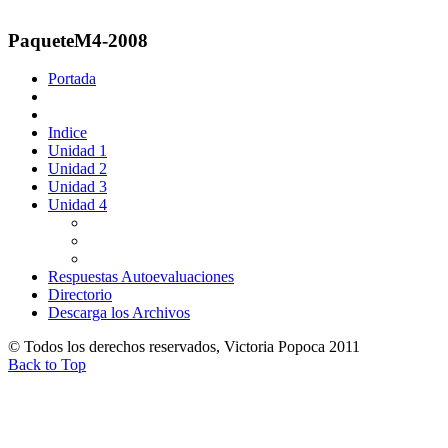
PaqueteM4-2008
Portada
Indice
Unidad 1
Unidad 2
Unidad 3
Unidad 4
Respuestas Autoevaluaciones
Directorio
Descarga los Archivos
© Todos los derechos reservados, Victoria Popoca 2011
Back to Top