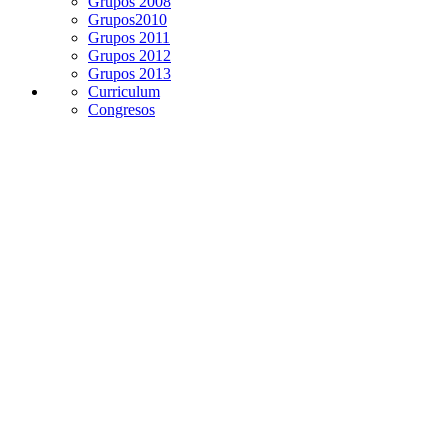
Grupos 2008
Grupos2010
Grupos 2011
Grupos 2012
Grupos 2013
Curriculum
Congresos