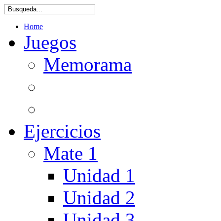
Home
Juegos
Memorama
Ejercicios
Mate 1
Unidad 1
Unidad 2
Unidad 3