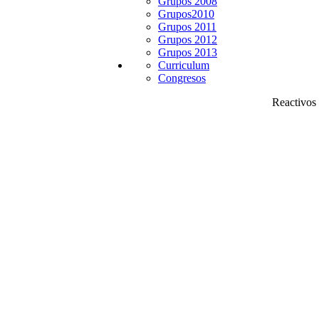
Grupos 2008
Grupos2010
Grupos 2011
Grupos 2012
Grupos 2013
Curriculum
Congresos
Reactivos