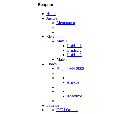
Home
Juegos
Memorama
Ejercicios
Mate 1
Unidad 1
Unidad 2
Unidad 3
Mate 2
Libros
PaqueteM4-2008
Anexos
Reactivos
Folletos
CCH Oriente