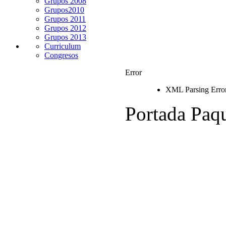
Grupos 2008
Grupos2010
Grupos 2011
Grupos 2012
Grupos 2013
Curriculum
Congresos
Error
XML Parsing Error 
Portada Paq