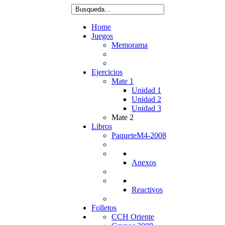
Home
Juegos
Memorama
Ejercicios
Mate 1
Unidad 1
Unidad 2
Unidad 3
Mate 2
Libros
PaqueteM4-2008
Anexos
Reactivos
Folletos
CCH Oriente