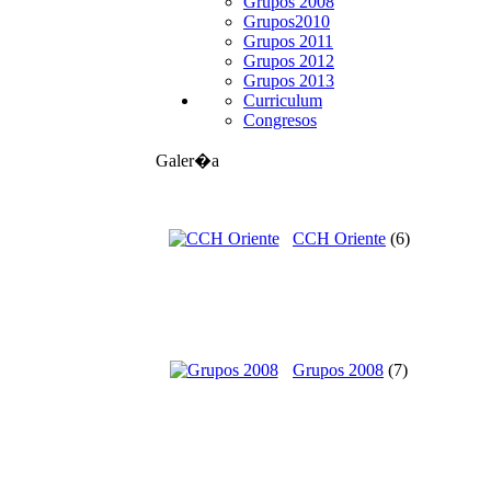
Grupos 2008
Grupos2010
Grupos 2011
Grupos 2012
Grupos 2013
Curriculum
Congresos
Galer�a
CCH Oriente
(6)
Grupos 2008
(7)